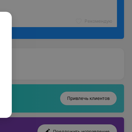
Рекомендую
Привлечь клиентов
Предложить исправление