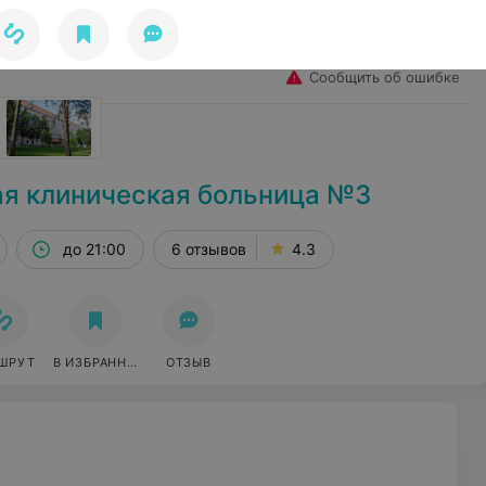
Избранное
Войти
Сообщить об ошибке
ая клиническая больница №3
до 21:00
6 отзывов
4.3
ШРУТ
В ИЗБРАННОЕ
ОТЗЫВ