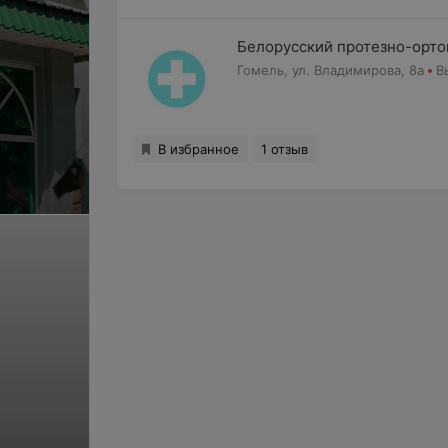
Белорусский протезно-орто
Гомель, ул. Владимирова, 8а
В
В избранное
1 отзыв