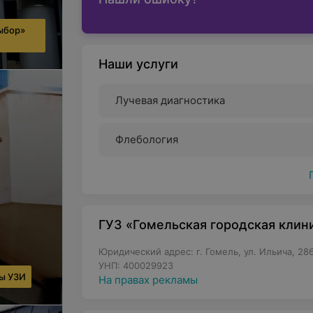
ыбор»
Наши услуги
Лучевая диагностика
Флебология
ГУЗ «Гомельская городская клин
Юридический адрес: г. Гомель, ул. Ильича, 28
УНП: 400029923
ды УЗИ
На правах рекламы