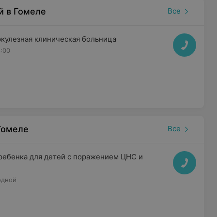
й в Гомеле
Все
ркулезная клиническая больница
8:00
Гомеле
Все
ребенка для детей с поражением ЦНС и
одной