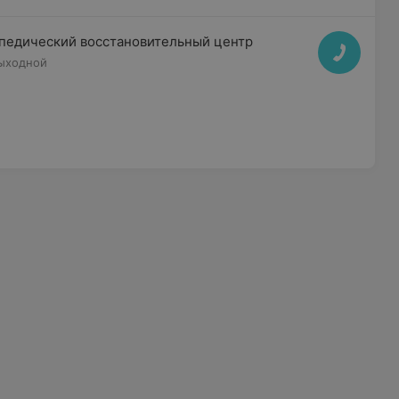
педический восстановительный центр
ыходной