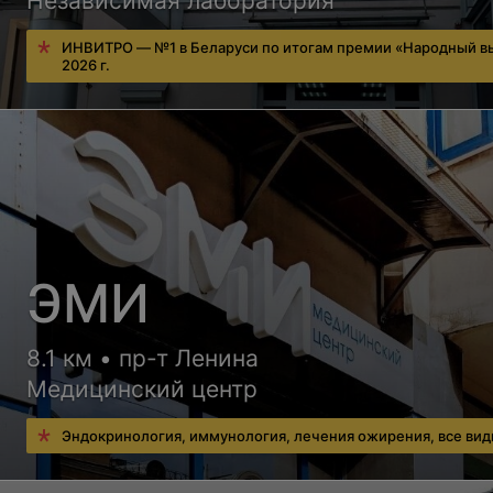
Независимая лаборатория
ИНВИТРО — №1 в Беларуси по итогам премии «Народный в
2026 г.
ЭМИ
8.1 км • пр-т Ленина
Медицинский центр
Эндокринология, иммунология, лечения ожирения, все ви