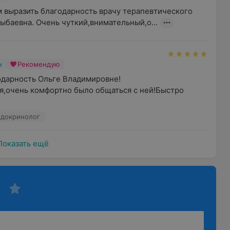
м выразить благодарность врачу терапевтического 
ыбаевна. Очень чуткий,внимательный,о...
н
Рекомендую
одарность Ольге Владимировне!
я,очень комфортно было общаться с ней!Быстро 
Эндокринолог
Показать ещё