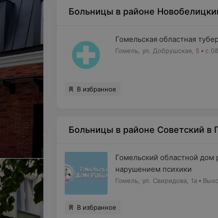
Больницы в районе Новобелицки
Гомельская областная тубе
Гомель, ул. Добрушская, 5
с 0
В избранное
Больницы в районе Советский в 
Гомельский областной дом 
нарушением психики
Гомель, ул. Свиридова, 1а
Вых
В избранное