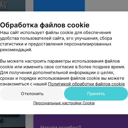
Обработка файлов cookie
Наш сайт использует файлы cookie для обеспечения
удобства пользователей сайта, его улучшения, сбора
й
статистики и предоставления персонализированных
рекомендаций.
НС
Гомель, ул. Ильича, 286
Вы можете настроить параметры использования файлов
ДО 21:00
МАРШРУТ
cookie или изменить свое согласие в более позднее время.
Для получения дополнительной информации о целях,
сроках и порядке использования файлов cookie вы можете
ознакомиться с нашей
Политикой обработки файлов cookie
Отклонить
Принять
Вы владелец?
Персональные настройки Cookie
Нашли ошибку?