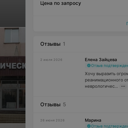
Цена по запросу
Отзывы
1
Елена Зайцева
2 июля 2026
Отзыв подтвержде
Хочу выразить огро
реанимационного от
неврологичес...
Отзывы
5
Марина
26 июня 2026
Отзыв подтвержде