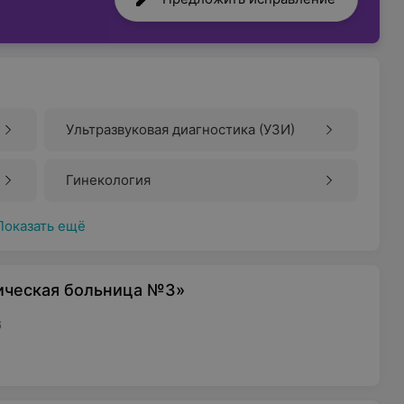
Ультразвуковая диагностика (УЗИ)
Гинекология
Показать ещё
ическая больница №3»
6