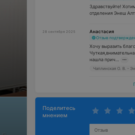
Здравствуйте! Хоти
отделения Энеш Алт
Анастасия
28 сентября 2025
Отзыв подтвержде
Хочу выразить благ
Чуткая,внимательна
нашла прич...
Чаплинская О. В. - 
Поделитесь
мнением