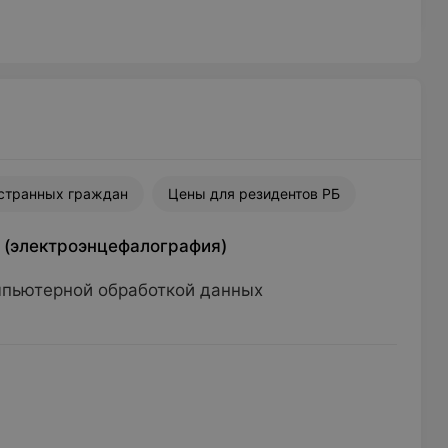
странных граждан
Цены для резидентов РБ
 (электроэнцефалография)
мпьютерной обработкой данных