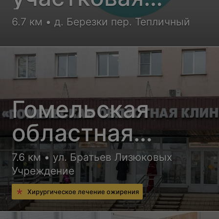
больница
6.7 км • д. Березки пер. Тепличный
Гомельская
областная
клиническая
7.6 км • ул. Братьев Лизюковых
Учреждение
больница
Хирургическое лечение ожирения