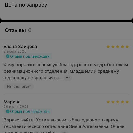
Цена по запросу
Отзывы
6
Елена Зайцева
2 июля 2026
Отзыв подтвержден
Хочу выразить огромную благодарность медработникам 
реанимационного отделения, младшему и среднему 
персоналу неврологичес...
Неврология
Марина
26 июня 2026
Отзыв подтвержден
Здравствуйте! Хотим выразить благодарность врачу 
терапевтического отделения Энеш Алтыбаевна. Очень 
чуткий,внимательный,о...