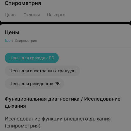
Спирометрия
Цены
Отзывы
На карте
Цены
Все
/
Спирометрия
Цены для граждан РБ
Цены для иностранных граждан
Цены для резидентов РБ
Функциональная диагностика
/
Исследование
дыхания
Исследование функции внешнего дыхания
(спирометрия)