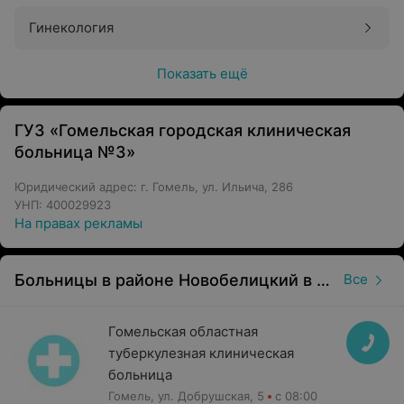
Гинекология
Показать ещё
ГУЗ «Гомельская городская клиническая
больница №3»
Юридический адрес: г. Гомель, ул. Ильича, 286
УНП: 400029923
На правах рекламы
Больницы в районе Новобелицкий в Гомеле
Все
Гомельская областная
туберкулезная клиническая
больница
Гомель, ул. Добрушская, 5
с 08:00