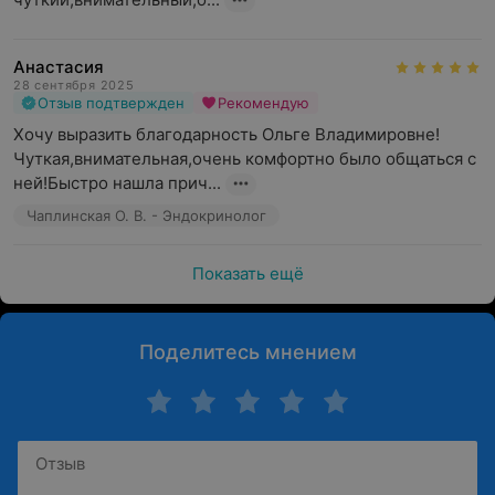
Анастасия
28 сентября 2025
Отзыв подтвержден
Рекомендую
Хочу выразить благодарность Ольге Владимировне!
Чуткая,внимательная,очень комфортно было общаться с 
ней!Быстро нашла прич...
Чаплинская О. В. - Эндокринолог
Показать ещё
Поделитесь мнением